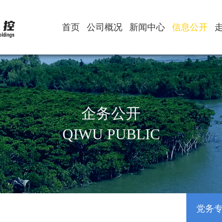
首页
公司概况
新闻中心
信息公开
三江农场领导
三江发控领导
机构简介
下属单位
工作动态
通知公告
党务专栏
监督专栏
财务公开
人事任免
班子
班子
企务公开
QIWU PUBLIC
党务