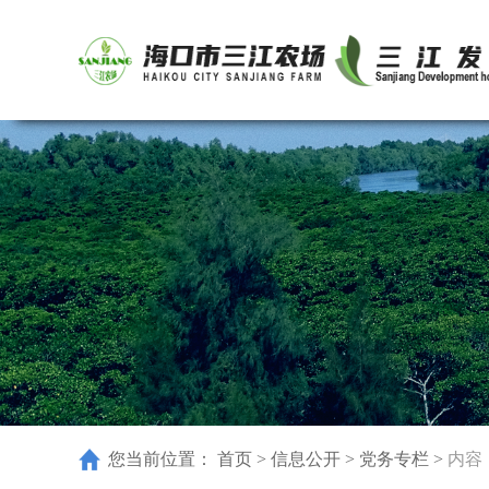
您当前位置：
首页
>
信息公开
>
党务专栏
>
内容