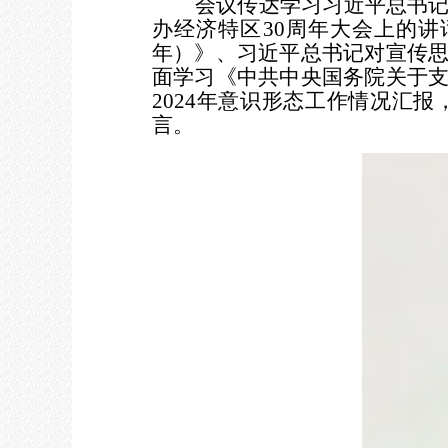
会议传达学习
习近平总书
办经济特区
30周年大会上的
年）》、习近平总书记对宣传
面学习《中共中央国务院关于
2024年意识形态工作情况汇
言。