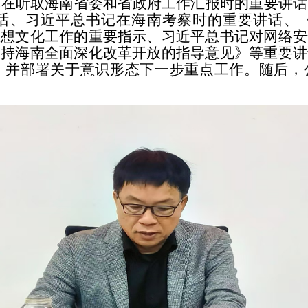
记在听取海南省委和省政府工作汇报时的重要讲话
讲话、习近平总书记在海南考察时的重要讲话、《
思想文化工作的重要指示、习近平总书记对网络安
支持海南全面深化改革开放的指导意见》等重要讲
报，并部署关于意识形态下一步重点工作。随后