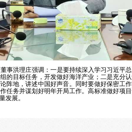
行董事洪理庄强调：一是要持续深入学习习近平总
重组的目标任务，开发做好海洋产业；二是充分认
舆论阵地，讲述中国好声音。同时要做好保密工作
工作任务并谋划好明年开局工作。高标准做好项目
量发展。